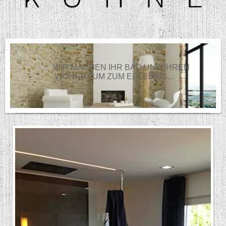
WIR MACHEN IHR BAD UND IHREN
WOHNRAUM ZUM ERLEBNIS...