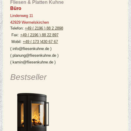
Fliesen & Platten Kuhne
Büro
Lindenweg 11
42929 Wermelskirchen
Telefon:
+49 ( 2196 ) 88 2 2898
Fax:
+49 ( 2196 ) 88 22 897
Mobil:
+49 ( 173 )430 67 67
( info@fliesenkuhne.de )
( planung@fliesenkuhne.de )
( kamin@fliesenkuhne.de )
Bestseller